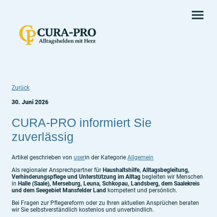
Zurück
30. Juni 2026
CURA-PRO informiert Sie
zuverlässig
Artikel geschrieben von
user
in der Kategorie
Allgemein
Als regionaler Ansprechpartner für
Haushaltshilfe, Alltagsbegleitung,
Verhinderungspflege und Unterstützung im Alltag
begleiten wir Menschen
in
Halle (Saale), Merseburg, Leuna, Schkopau, Landsberg, dem Saalekreis
und dem Seegebiet Mansfelder Land
kompetent und persönlich.
Bei Fragen zur Pflegereform oder zu Ihren aktuellen Ansprüchen beraten
wir Sie selbstverständlich kostenlos und unverbindlich.