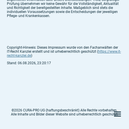
Prüfung übernehmen wir keine Gewähr für die Vollständigkeit, Aktualität
und Richtigkeit der bereitgestellten Inhalte. Maßgeblich sind stets die
individuellen Voraussetzungen sowie die Entscheidungen der jeweiligen
Pflege- und Krankenkassen.
Copyright-Hinweis: Dieses Impressum wurde von den Fachanwälten der
IT-Recht Kanzlei erstellt und ist urheberrechtlich geschützt (
https://www.it-
recht-kanzlei.de
)
Stand: 06.08.2026, 23:20:17
©2026 CURA-PRO UG (haftungsbeschränkt) Alle Rechte vorbehalten.
Alle Inhalte und Bilder dieser Website sind urheberrechtlich geschützt.