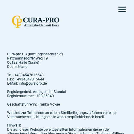
Cura-pro UG (haftungsbeschränkt)
Rattmannsdorfer Weg 19
06128 Halle (Saale)
Deutschland
Tel.: +4934547815643
Fax: +4934547815644
E-Mail: info@cura-pro.de
Registergericht: Amtsgericht Standal
Registernummer: HRB 35940
Geschäftsführerin: Franka Vowie
Wir sind zur Teilnahme an einem Streitbeilegungsverfahren vor einer
Verbraucherschlichtungsstelle weder verpflichtet noch bereit.
Hinweis:
Die auf dieser Website bereitgestellten Informationen dienen der
allgemeinen Information über unsere Dienstleistungen. Trotz sorgfältiger